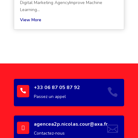
Digital Marketing AgencyImprove Machine
Learning...
View More
+33 06 87 05 87 92


Passez un appel
agencea2p.nicolas.cour@axa.fr


Contactez-nous