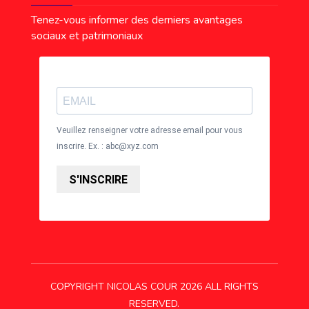
Tenez-vous informer des derniers avantages
sociaux et patrimoniaux
Veuillez renseigner votre adresse email pour vous
inscrire. Ex. : abc@xyz.com
S'INSCRIRE
COPYRIGHT NICOLAS COUR 2026 ALL RIGHTS
RESERVED.